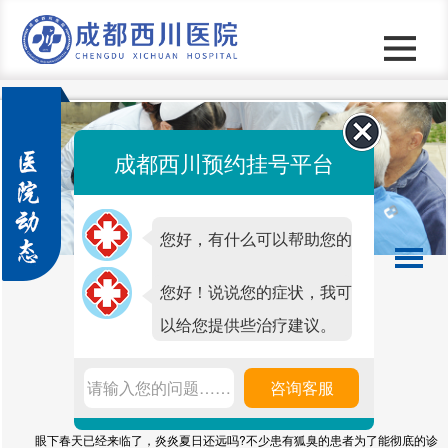
成都西川预约挂号平台
您好，有什么可以帮助您的
吗？
您好！说说您的症状，我可
以给您提供些治疗建议。
成都好的狐臭医院
请输入您的问题……
咨询客服
发表时间：2020-03-20 09:47 点击次数：
7186
眼下春天已经来临了，炎炎夏日还远吗
?
不少患有狐臭的患者为了能彻底的诊