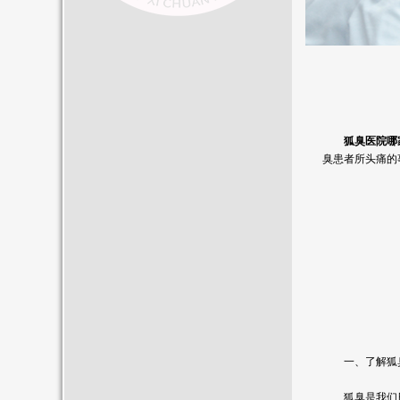
狐臭医院哪
臭患者所头痛的
一、了解狐臭：
狐臭是我们日常