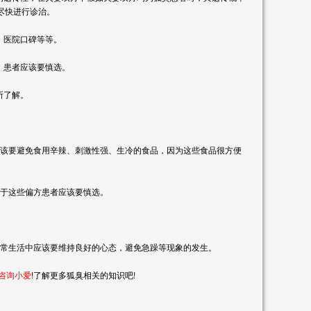
尽快进行诊治。
、医院口碑等等。
，患者应该要慎选。
所了解。
该要避免食用辛辣、刺激性强、生冷的食品，因为这些食品很方便
于这些偏方患者应该要慎选。
常生活中应该要维持良好的心态，避免急躁等现象的发生。
咨询小爱
!
了解更多狐臭相关的知识吧
!