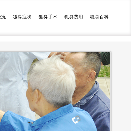
概况
狐臭症状
狐臭手术
狐臭费用
狐臭百科