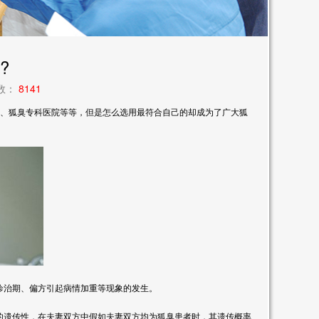
?
次数：
8141
、狐臭专科医院等等，但是怎么选用最符合自己的却成为了广大狐
治期、偏方引起病情加重等现象的发生。
遗传性，在夫妻双方中假如夫妻双方均为狐臭患者时，其遗传概率