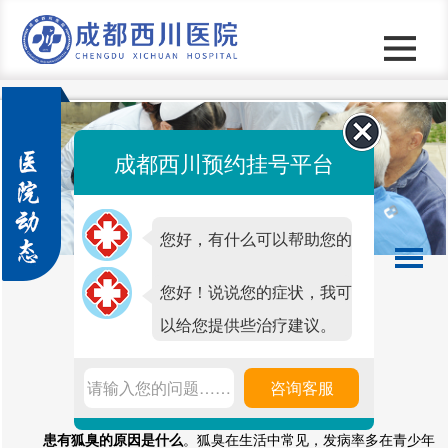
成都西川预约挂号平台
您好，有什么可以帮助您的
吗？
您好！说说您的症状，我可
以给您提供些治疗建议。
患有狐臭的原因是什么.
请输入您的问题……
咨询客服
发表时间：2020-05-13 15:29 点击次数：
1369
患有狐臭的原因是什么
。狐臭在生活中常见，发病率多在青少年